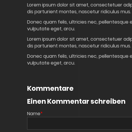
Lorem ipsum dolor sit amet, consectetuer adi
dis parturient montes, nascetur ridiculus mus.
Donec quam felis, ultricies nec, pellentesque e
vulputate eget, arcu.
Lorem ipsum dolor sit amet, consectetuer adi
dis parturient montes, nascetur ridiculus mus.
Donec quam felis, ultricies nec, pellentesque e
vulputate eget, arcu.
Kommentare
Einen Kommentar schreiben
Pflichtfeld
Name
*