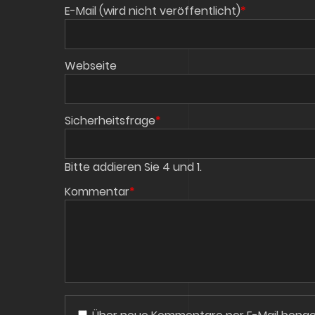
Pflichtfeld
E-Mail (wird nicht veröffentlicht)
*
Webseite
Pflichtfeld
Sicherheitsfrage
*
Bitte addieren Sie 4 und 1.
Pflichtfeld
Kommentar
*