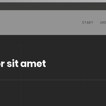
Navigation
START
UN
überspringen
r sit amet