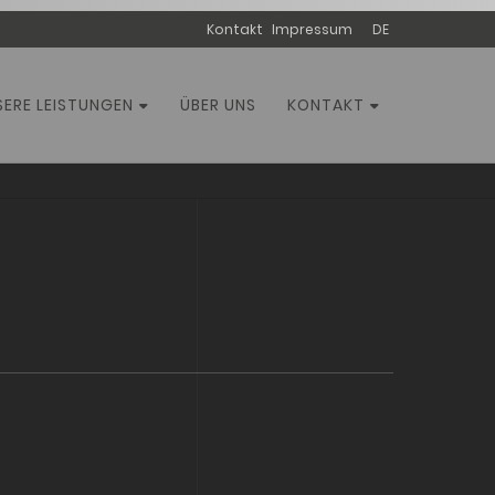
Navigation
Kontakt
Impressum
DE
überspringen
SERE LEISTUNGEN
ÜBER UNS
KONTAKT