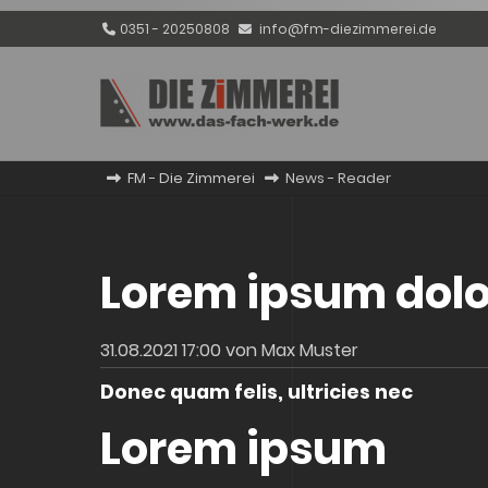
0351 - 20250808
info@fm-diezimmerei.de
FM - Die Zimmerei
News - Reader
Lorem ipsum dolo
31.08.2021 17:00
von Max Muster
Donec quam felis, ultricies nec
Lorem ipsum