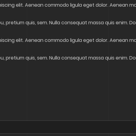
piscing elit. Aenean commodo ligula eget dolor. Aenean m
u, pretium quis, sem. Nulla consequat massa quis enim. Donec
piscing elit. Aenean commodo ligula eget dolor. Aenean m
u, pretium quis, sem. Nulla consequat massa quis enim. Donec