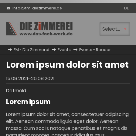
info@fm-diezimmerei.de
DE
Zielseite
FM - Die Zimmerei
Events
Events - Reader
Lorem ipsum dolor sit amet
15.08.2021–26.08.2021
Detmold
Lorem ipsum
Lorem ipsum dolor sit amet, consectetuer adipiscing
elit. Aenean commodo ligula eget dolor. Aenean
massa. Cum sociis natoque penatibus et magnis dis
parturient montes, nascetur ridiculus mus.