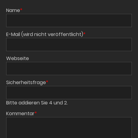
Pflichtfeld
Name
*
Pflichtfeld
E-Mail (wird nicht veröffentlicht)
*
Webseite
Pflichtfeld
Sicherheitsfrage
*
Bitte addieren Sie 4 und 2.
Pflichtfeld
Kommentar
*