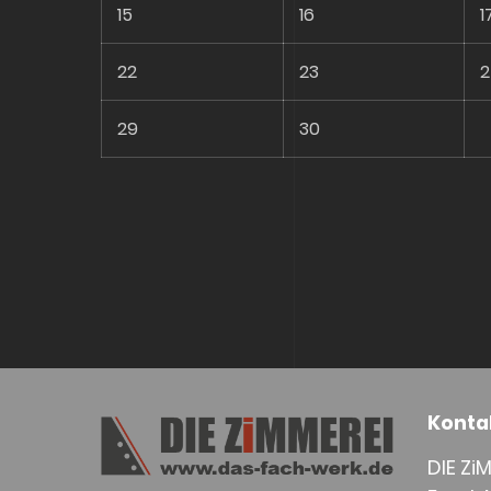
15
16
1
22
23
29
30
Konta
DIE Zi